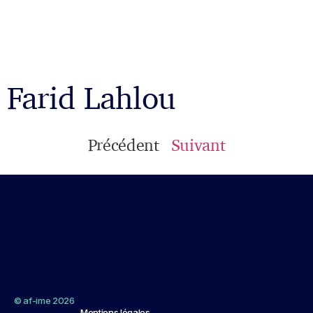
Farid Lahlou
Précédent
Suivant
© af-ime 2026
Mentions légales