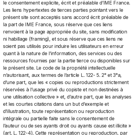
le consentement explicite, écrit et préalable d’IME France.
Les liens hypertextes de tierces parties pointant vers le
présent site sont acceptés sans accord écrit préalable de
la part de IME France, sous réserve que ces liens
renvoient à la page appropriée du site, sans modification
ni habillage (framing), et sous réserve que ces liens ne
soient pas utilisés pour induire les utilisateurs en erreur
quant à la nature de l’information, des services ou des
ressources fournies par la partie tierce ou disponibles sur
le présent site. Le code de la propriété intellectuelle
n’autorisant, aux termes de l’article L. 122- 5. 2° et 3°a,
d’une part, que les « copies ou reproductions strictement
réservées à l’usage privé du copiste et non destinées à
une utilisation collective » et, d’autre part, que les analyses
et les courtes citations dans un but d’exemple et
d’illustration, toute représentation ou reproduction
intégrale ou partielle faite sans le consentement de
l’auteur ou de ses ayants droit ou ayants cause est illicite »
(art. L. 122-4). Cette représentation ou reproduction, par