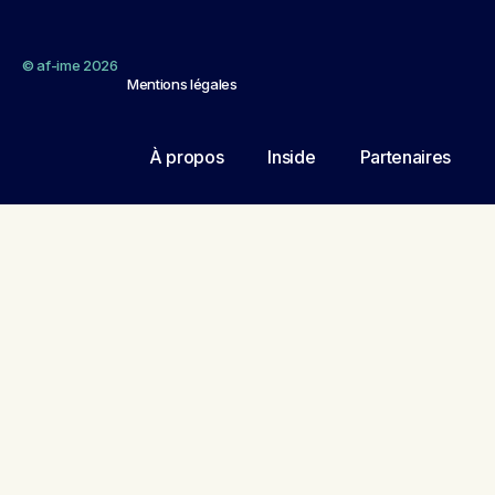
© af-ime 2026
Mentions légales
À propos
Inside
Partenaires