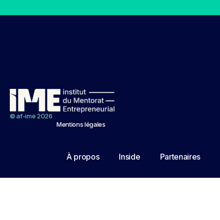
© af-ime 2026
Mentions légales
À propos
Inside
Partenaires