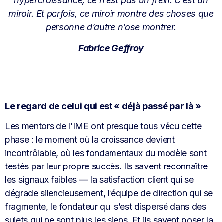
hypercroissance, ce n’est pas un frein. C’est un
miroir. Et parfois, ce miroir montre des choses que
personne d’autre n’ose montrer.
Fabrice Geffroy
Le regard de celui qui est « déjà passé par là »
Les mentors de l’IME ont presque tous vécu cette
phase : le moment où la croissance devient
incontrôlable, où les fondamentaux du modèle sont
testés par leur propre succès. Ils savent reconnaître
les signaux faibles — la satisfaction client qui se
dégrade silencieusement, l’équipe de direction qui se
fragmente, le fondateur qui s’est dispersé dans des
sujets qui ne sont plus les siens. Et ils savent poser la