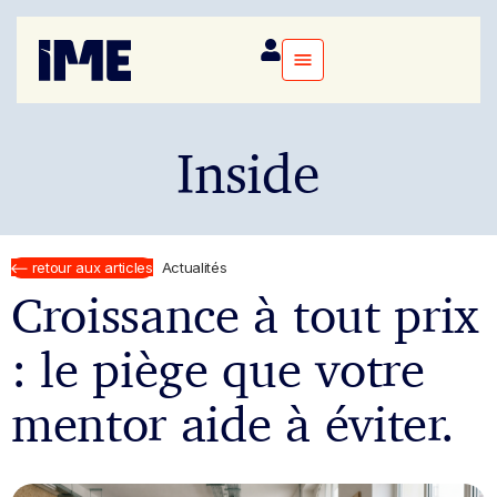
Inside
retour aux articles
Actualités
Croissance à tout prix
: le piège que votre
mentor aide à éviter.