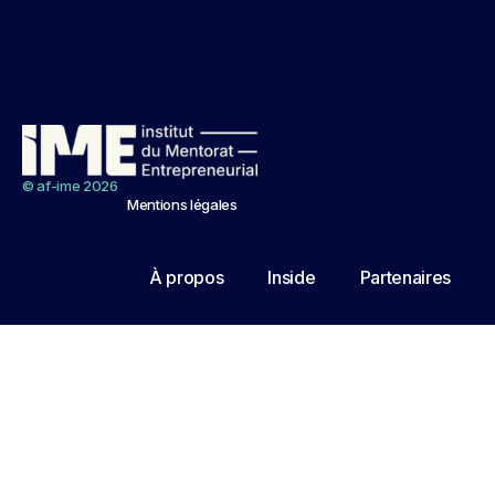
© af-ime 2026
Mentions légales
À propos
Inside
Partenaires