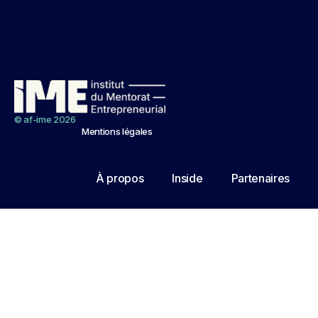
© af-ime 2026
Mentions légales
À propos
Inside
Partenaires