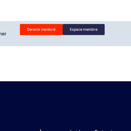
Devenir mentoré
Espace membre
ner