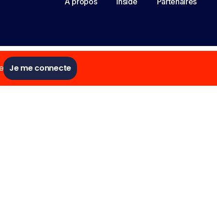
À propos
Inside
Partenaires
e
Je me connecte