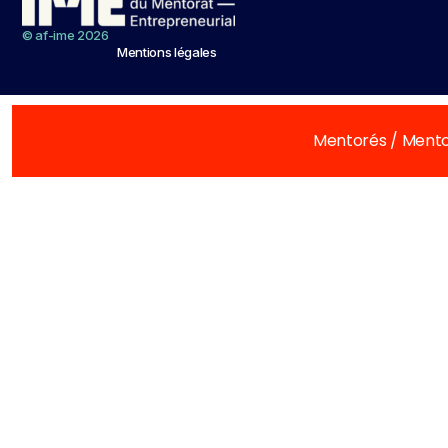
© af-ime 2026
Mentions légales
Mentorés / Mento