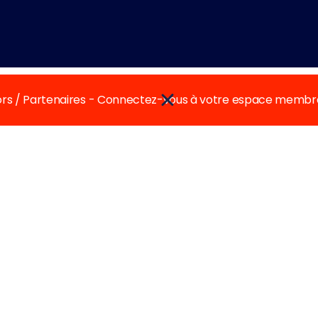
rs / Partenaires - Connectez-vous à votre espace membr