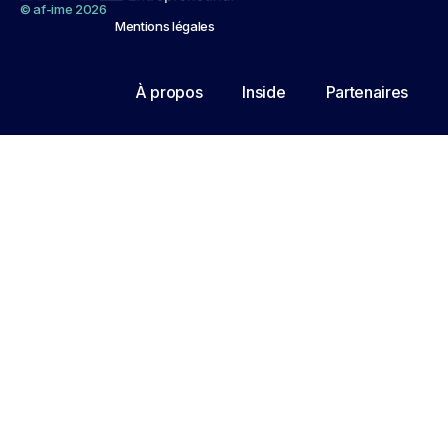
© af-ime 2026
Mentions légales
À propos
Inside
Partenaires