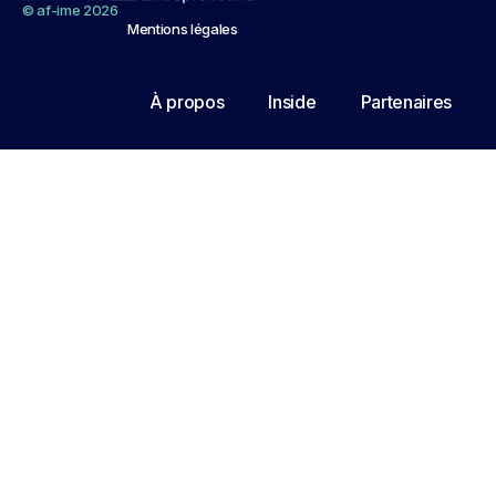
© af-ime 2026
Mentions légales
À propos
Inside
Partenaires