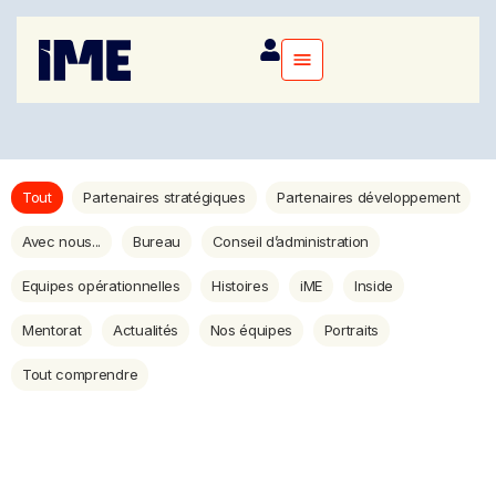
Tout
Partenaires stratégiques
Partenaires développement
Avec nous...
Bureau
Conseil d’administration
Equipes opérationnelles
Histoires
iME
Inside
Mentorat
Actualités
Nos équipes
Portraits
Tout comprendre