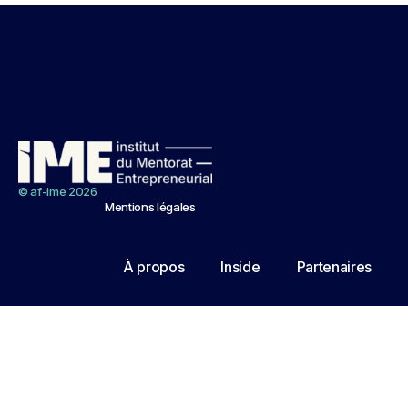
© af-ime 2026
Mentions légales
À propos
Inside
Partenaires