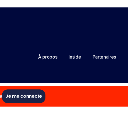
À propos
Inside
Partenaires
e
Je me connecte