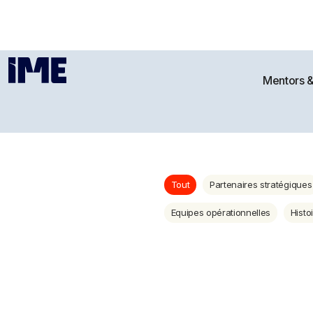
Mentors 
Tout
Partenaires stratégiques
Equipes opérationnelles
Histo