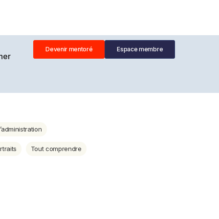
Devenir mentoré
Espace membre
ner
’administration
rtraits
Tout comprendre